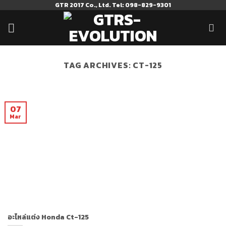
Skip
GTR 2017 Co., Ltd. Tel: 098-829-9301
to
content
TAG ARCHIVES:
CT-125
07
Mar
อะไหล่แต่ง Honda Ct-125