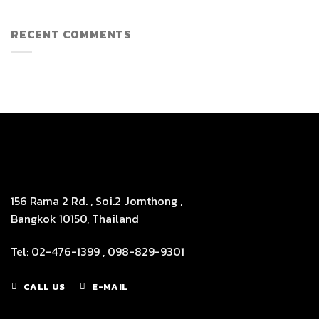
RECENT COMMENTS
156 Rama 2 Rd. , Soi.2 Jomthong ,
Bangkok 10150, Thailand
Tel: 02-476-1399 , 098-829-9301
CALL US
E-MAIL