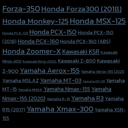
Forza-350
Honda Forza300 (2018)
Honda MSX-125
Honda Monkey-125
Honda PCX-150
Honda PCX-150
Honda PCX-125
Honda PCX-160
Honda PCX-160 (ABS)
(2018)
Honda Zoomer-X
Kawasaki KSR
Kawasaki
Kawasaki
Kawasaki Z-800
Ninja-400
Kawasaki Ninja 250SL
Yamaha Aerox-155
Z-900
Yamaha Aerox-155 (2021)
Yamaha MT-03
Yamaha
Yamaha MSLAZ
Yamaha MT-09
Yamaha Nmax-155
Yamaha
MT-15
Yamaha NMAX
Yamaha R3
Nmax-155 (2020)
Yamaha
Yamaha R-15
Yamaha Xmax-300
R15 (2017)
Yamaha XSR-
155