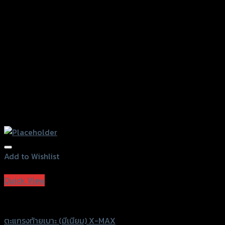
on
the
product
page
Add to Wishlist
Add to Wishlist
Quick View
Grand Thai Raider
ตะแกรงท้ายเบาะ (มีเนียม) X-MAX