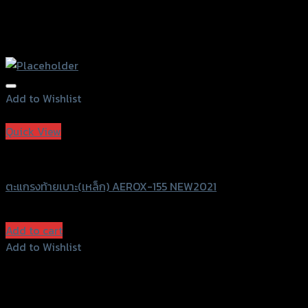
Add to Wishlist
Add to Wishlist
Quick View
SRK
ตะแกรงท้ายเบาะ(เหล็ก) AEROX-155 NEW2021
฿
1,500
(INC. VAT)
Add to cart
Add to Wishlist
Add to Wishlist