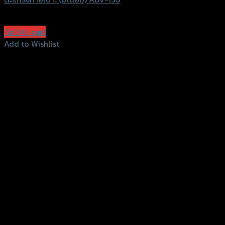
฿
1,850
(INC. VAT)
Add to cart
Add to Wishlist
Add to Wishlist