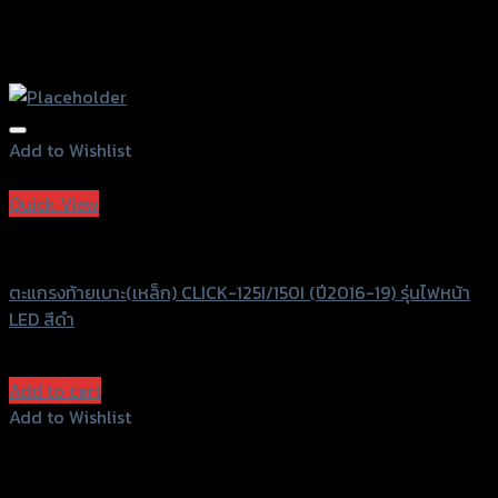
Add to Wishlist
Add to Wishlist
Quick View
Uncategorized
ตะแกรงท้ายเบาะ(เหล็ก) CLICK-125I/150I (ปี2016-19) รุ่นไฟหน้า
LED สีดำ
฿
680
(INC. VAT)
Add to cart
Add to Wishlist
Add to Wishlist