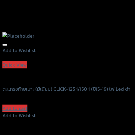
Add to Wishlist
Add to Wishlist
Quick View
Uncategorized
ตะแกรงท้ายเบาะ (มีเนียม) CLICK-125 i/150 i (ปี15-19) ไฟ Led ดำ
฿
980
(INC. VAT)
Add to cart
Add to Wishlist
Add to Wishlist