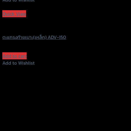
Add to Wishlist
Quick View
Uncategorized
ตะแกรงท้ายเบาะ(เหล็ก) ADV-150
฿
1,350
(INC. VAT)
Add to cart
Add to Wishlist
Add to Wishlist