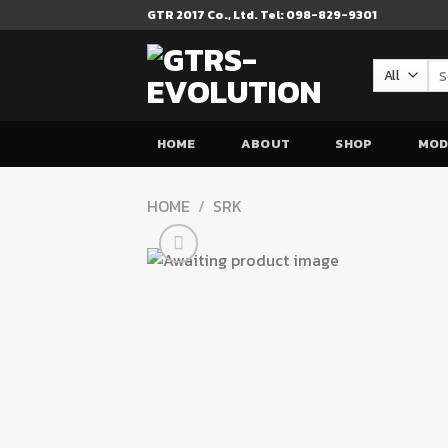
Skip
GTR 2017 Co., Ltd. Tel: 098-829-9301
to
content
Se
for
HOME
ABOUT
SHOP
MOD
HOME
/
SRK