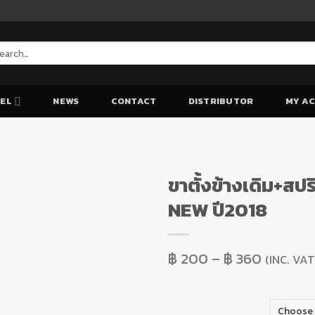
arch
:
EL
NEWS
CONTACT
DISTRIBUTOR
MY A
ขาตั้งข้างเดิม+
NEW ปี2018
Add to Wishlist
Add to Wishlist
฿
200
–
฿
360
(INC. VAT