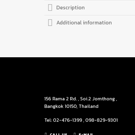
Description
Additional information
156 Rama 2 Rd. , Soi.2 Jomthong ,
Bangkok 10150, Thailand
Tel: 02-476-1399 , 098-829-9301
CALL US
E-MAIL