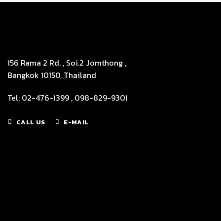
156 Rama 2 Rd. , Soi.2 Jomthong ,
Bangkok 10150, Thailand
Tel: 02-476-1399 , 098-829-9301
CALL US
E-MAIL