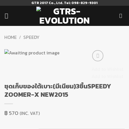
Skip
GTR 2017 Co., Ltd. Tel: 098-829-9301
to
content
HOME
/
SPEEDY
Add to Wishlist
Add to Wishlist
ชุดเก็บของใต้เบาะ(มีเนียม)3ชิ้นSPEEDY
ZOOMER-X NEW2015
฿
570
(INC. VAT)