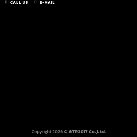
CALL US
E-MAIL
Copyright 2026 ©
GTR2017 Co.,Ltd.