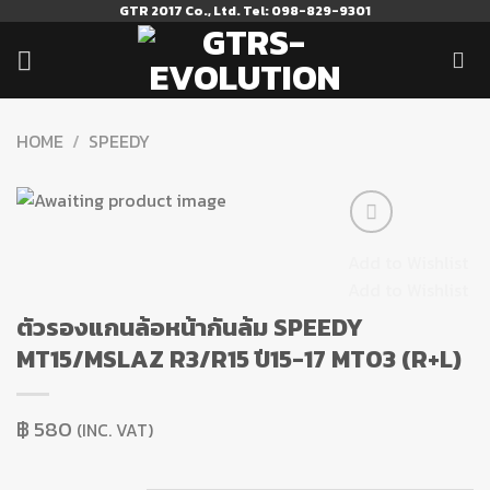
Skip
GTR 2017 Co., Ltd. Tel: 098-829-9301
to
content
HOME
/
SPEEDY
Add to Wishlist
Add to Wishlist
ตัวรองแกนล้อหน้ากันล้ม SPEEDY
MT15/MSLAZ R3/R15 ปี15-17 MT03 (R+L)
฿
580
(INC. VAT)