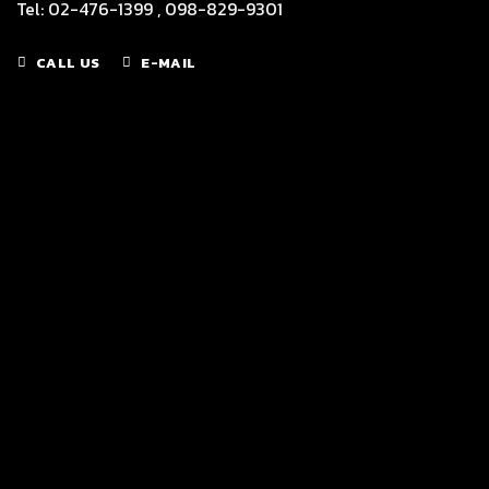
Tel: 02-476-1399 , 098-829-9301
CALL US
E-MAIL