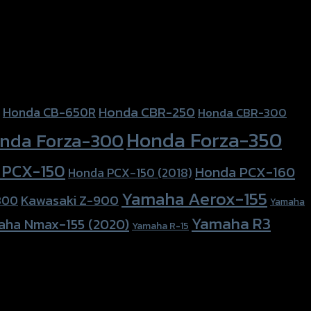
Honda CBR-250
Honda CB-650R
Honda CBR-300
Honda Forza-350
nda Forza-300
 PCX-150
Honda PCX-160
Honda PCX-150 (2018)
Yamaha Aerox-155
Kawasaki Z-900
800
Yamaha
Yamaha R3
aha Nmax-155 (2020)
Yamaha R-15