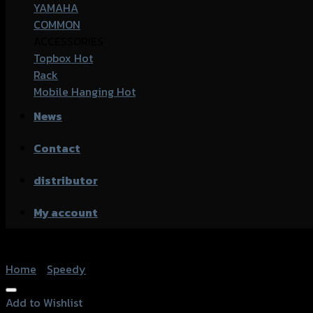
YAMAHA
COMMON
ACCESSORIES
Topbox
Rack
Mobile Hanging
News
Contact
distributor
My account
Home
/
Speedy
Add to Wishlist