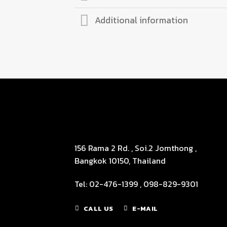
Additional information
156 Rama 2 Rd. , Soi.2 Jomthong ,
Bangkok 10150, Thailand
Tel: 02-476-1399 , 098-829-9301
CALL US
E-MAIL