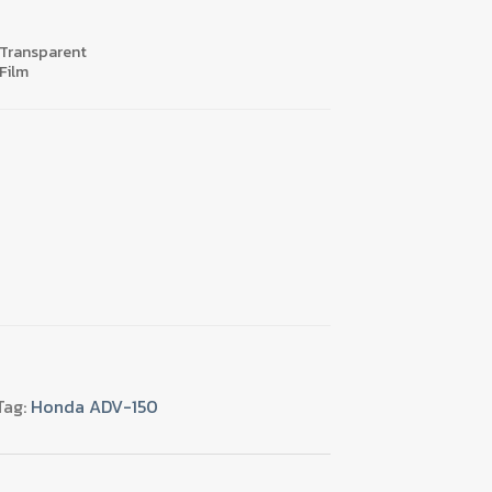
 Transparent
Film
Tag:
Honda ADV-150