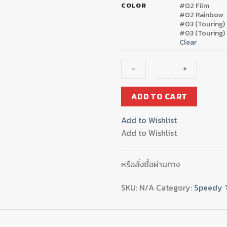
#02 Film
COLOR
#02 Rainbow
#03 (Touring)
#03 (Touring) 
Clear
บัง
ADD TO CART
ไมล์-
ชิ
Add to Wishlist
ลล์
Add to Wishlist
หน้า
SPEEDY
ADV-
หรือสั่งซื้อผ่านทาง
150
quantity
SKU:
N/A
Category:
Speedy