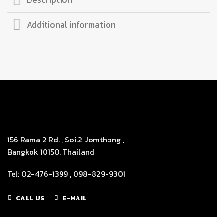
Description
Additional information
156 Rama 2 Rd. , Soi.2 Jomthong ,
Bangkok 10150, Thailand
Tel: 02-476-1399 , 098-829-9301
CALL US
E-MAIL