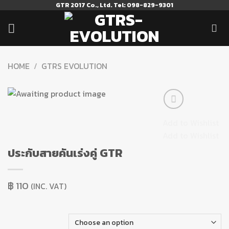
Skip
GTR 2017 Co., Ltd. Tel: 098-829-9301
to
content
HOME
/
GTRS EVOLUTION
Add to Wishlist
Add to Wishlist
ประกับสายคันเร่งคู่ GTR
฿
110
(INC. VAT)