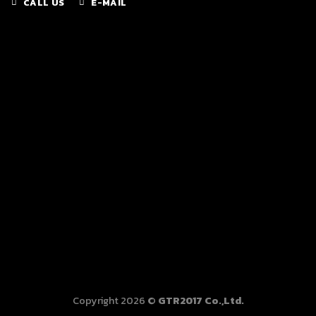
CALL US
E-MAIL
Copyright 2026 ©
GTR2017 Co.,Ltd.