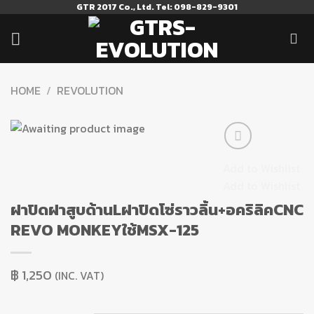
Skip
GTR 2017 Co., Ltd. Tel: 098-829-9301
to
content
HOME
/
REVOLUTION
Add to Wishlist
Add to Wishlist
ฝาปิดฝาสูบด้านLฝาปิดโซ่ราวลิ้น+อคริลิคCNC
REVO MONKEYใช้MSX-125
฿
1,250
(INC. VAT)