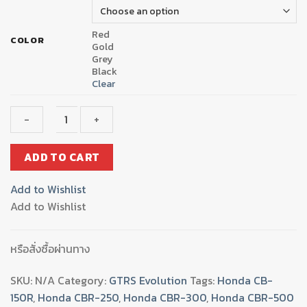
Red
COLOR
Gold
Grey
Black
Clear
มือ
ADD TO CART
เบรค-
ครัช(ปรับ6ระดับ)
Add to Wishlist
ก้านSLIDE
Add to Wishlist
GTR
CBR250/MSX125
R+L
หรือสั่งซื้อผ่านทาง
quantity
SKU:
N/A
Category:
GTRS Evolution
Tags:
Honda CB-
150R
,
Honda CBR-250
,
Honda CBR-300
,
Honda CBR-500