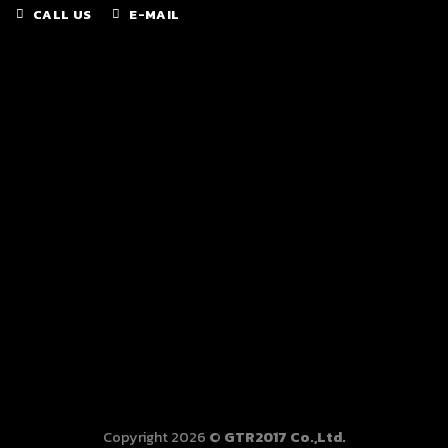
CALL US
E-MAIL
Copyright 2026 ©
GTR2017 Co.,Ltd.