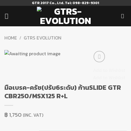
Skip
GTR 2017 Co., Ltd. Tel: 098-829-9301
to
content
HOME
/
GTRS EVOLUTION
Add to Wishlist
Add to Wishlist
มือเบรค-ครัช(ปรับ6ระดับ) ก้านSLIDE GTR
CBR250/MSX125 R+L
฿
1,750
(INC. VAT)