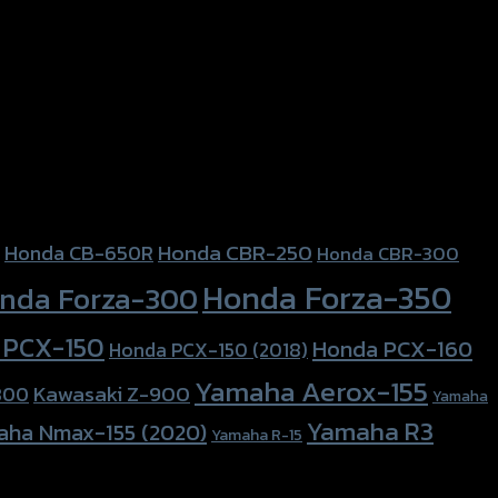
Honda CBR-250
Honda CB-650R
Honda CBR-300
Honda Forza-350
nda Forza-300
 PCX-150
Honda PCX-160
Honda PCX-150 (2018)
Yamaha Aerox-155
Kawasaki Z-900
800
Yamaha
Yamaha R3
aha Nmax-155 (2020)
Yamaha R-15