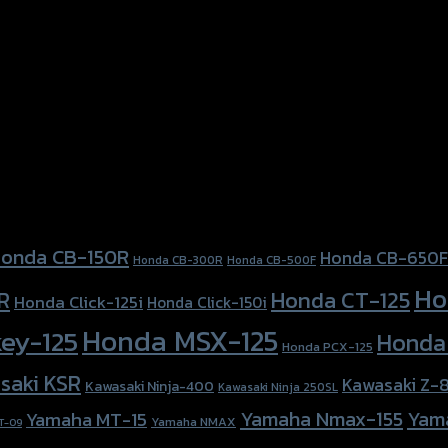
onda CB-150R
Honda CB-650F
Honda CB-300R
Honda CB-500F
Ho
Honda CT-125
R
Honda Click-125i
Honda Click-150i
Honda MSX-125
ey-125
Honda
Honda PCX-125
saki KSR
Kawasaki Z-
Kawasaki Ninja-400
Kawasaki Ninja 250SL
Yamaha Nmax-155
Yam
Yamaha MT-15
Yamaha NMAX
T-09