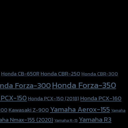
Honda CBR-250
Honda CB-650R
Honda CBR-300
Honda Forza-350
nda Forza-300
 PCX-150
Honda PCX-160
Honda PCX-150 (2018)
Yamaha Aerox-155
Kawasaki Z-900
800
Yamaha
Yamaha R3
aha Nmax-155 (2020)
Yamaha R-15