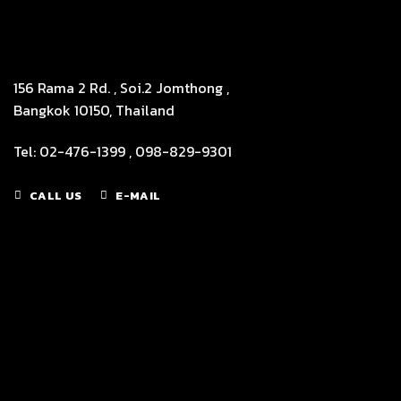
156 Rama 2 Rd. , Soi.2 Jomthong ,
Bangkok 10150, Thailand
Tel: 02-476-1399 , 098-829-9301
CALL US
E-MAIL