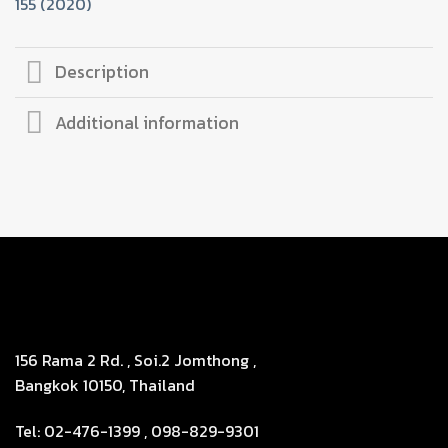
155 (2020)
Description
Additional information
156 Rama 2 Rd. , Soi.2 Jomthong ,
Bangkok 10150, Thailand
Tel: 02-476-1399 , 098-829-9301